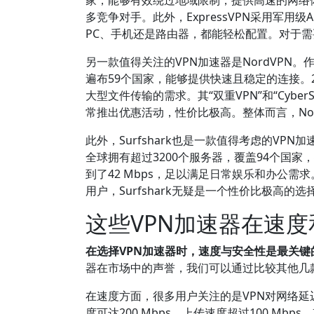
多竞争对手。此外，ExpressVPN采用军
PC、手机还是路由器，都能轻松配置。对于需要
另一款值得关注的VPN加速器是NordVPN
遍布59个国家，能够提供快速且稳定的连接。2
大型文件传输的需求。其“双重VPN”和“Cyb
常推出优惠活动，性价比极高。整体而言，No
此外，Surfshark也是一款值得考虑的VP
全球拥有超过3200个服务器，覆盖94个国家
到了42 Mbps，足以满足日常娱乐和办公需求
用户，Surfshark无疑是一个性价比极高的选
这些VPN加速器在速
在选择VPN加速器时，速度与安全性是最关键
器在市场中的声誉，我们可以通过比较其他几
在速度方面，很多用户关注的是VPN对网络延迟和
度可达200 Mbps，上传速度超过100 M