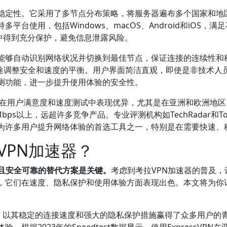
和稳定性。它采用了多节点分布策略，将服务器遍布多个国家和地
平台使用，包括Windows、macOS、Android和iOS
程中得到充分保护，避免信息泄露风险。
，能够自动识别网络状况并切换到最佳节点，保证连接的连续性和
据具体用途调整安全和速度的平衡。用户界面简洁直观，即使是非技
检测功能，进一步提升使用体验的安全性。
在用户满意度和速度测试中表现优异，尤其是在亚洲和欧洲地区。多个
s以上，远超许多竞争产品。专业评测机构如TechRadar和Tom
成为许多用户提升网络体验的首选工具之一，特别是在需要快速、
VPN加速器？
快且安全可靠的替代方案是关键。
考虑到考拉VPN加速器的普及
器，它们在速度、隐私保护和使用体验方面表现出色。本文将为你
。
N品牌，以其稳定的连接速度和强大的隐私保护措施赢得了众多用户的
据2023年的Speedtest数据显示，使用ExpressVPN