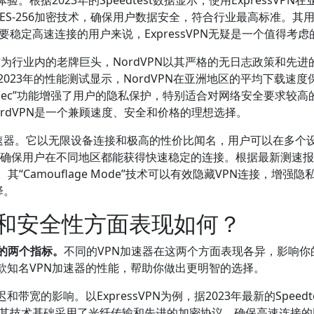
用级AES-256加密技术，确保用户数据安全，符合行业最高标准
稳定高速连接的用户来说，ExpressVPN无疑是一个值得考
。作为行业内的老牌巨头，NordVPN以其严格的无日志政策和先
023年的性能测试显示，NordVPN在亚洲地区的平均下载速度保
erSec”功能增强了用户的隐私保护，特别适合对网络安全要求较高
rdVPN是一个兼顾速度、安全和价格的理想选择。
N加速器。它以无限设备连接和极高的性价比闻名，用户可以在多个设备
，确保用户在不同地区都能获得快速稳定的连接。根据最新测速报告，
。其“Camouflage Mode”技术可以有效隐藏VPN连接，
择。
度和安全性方面表现如何？
的两个指标。
不同的VPN加速器在这两个方面表现各异，影响你
款知名VPN加速器的性能，帮助你做出更明智的选择。
带宽的影响。以ExpressVPN为例，据2023年最新的Spee
bps。其技术基础采用了光纤传输和先进的加密协议，确保高速连接