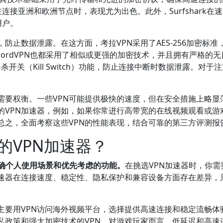
是在连接亚洲和欧洲节点时，表现尤为出色。此外，Surfshar
用户。
止数据泄露。在这方面，考拉VPN采用了AES-256加密标准，配合
N和NordVPN也都采用了相似或更强的加密技术，并且拥有严格的
了网络杀开关（Kill Switch）功能，防止连接中断时数据泄露
需要权衡。一些VPN可能提供极快的速度，但在安全措施上略显
的VPN加速器，例如，如果你常进行高带宽的在线视频观看或游
总之，全面考察这些VPN的性能表现，结合可靠的第三方评测报
的VPN加速器？
明确个人使用场景和优先考虑的功能。
在挑选VPN加速器时，你
加速器在连接速度、稳定性、隐私保护和兼容设备方面存在差异，
主要用VPN访问海外视频平台，选择提供高速连接和稳定流畅体
私政策和强大加密技术的VPN。对游戏玩家而言，低延迟和高速