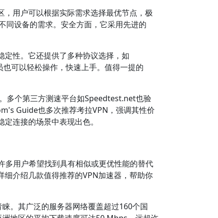
区，用户可以根据实际需求选择最优节点，极
，满足不同设备的需求。安全方面，它采用先进的
稳定性。它还提供了多种协议选择，如
术人员也可以轻松操作，快速上手。值得一提的
第三方测速平台如Speedtest.net也验
's Guide也多次推荐考拉VPN，强调其性价
稳定连接的场景中表现出色。
，许多用户希望找到具有相似或更优性能的替代
详细介绍几款值得推荐的VPN加速器，帮助你
青睐。其广泛的服务器网络覆盖超过160个国
在亚洲地区的平均下载速度可达50 Mbps，远超许