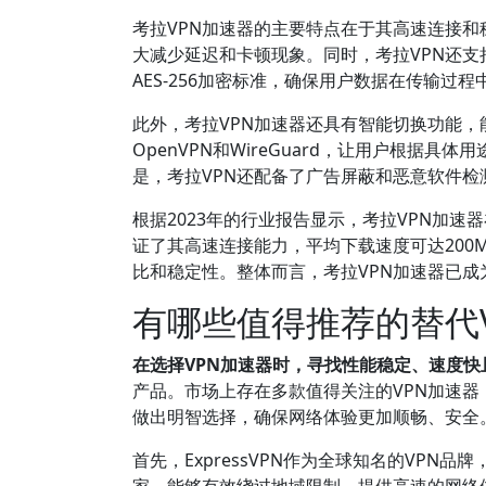
考拉VPN加速器的主要特点在于其高速连接
大减少延迟和卡顿现象。同时，考拉VPN还支持多
AES-256加密标准，确保用户数据在传输过
此外，考拉VPN加速器还具有智能切换功能
OpenVPN和WireGuard，让用户根
是，考拉VPN还配备了广告屏蔽和恶意软件
根据2023年的行业报告显示，考拉VPN加速器
证了其高速连接能力，平均下载速度可达200Mbp
比和稳定性。整体而言，考拉VPN加速器已
有哪些值得推荐的替代
在选择VPN加速器时，寻找性能稳定、速度
产品。市场上存在多款值得关注的VPN加速
做出明智选择，确保网络体验更加顺畅、安全
首先，ExpressVPN作为全球知名的VP
家，能够有效绕过地域限制，提供高速的网络体验。根