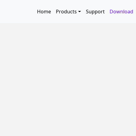
Skip to main content
Main navigation
Home
Products
Support
Download