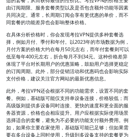
适的套餐，从而获得最佳的性价比。考拉VPN的价格主要
由订阅期限、服务套餐类型以及是否包含额外功能等因素
共同决定。通常，长周期订阅会享有更优惠的单价，而不
同套餐的功能差异也会影响整体价格。
在具体分析价格时，你会发现考拉VPN提供多种套餐选
择，例如月付、季付和年付。以2023年的市场数据为例，
月付方案的价格大约在每月50元左右，而年付套餐则可以
低至每年400元左右，折合每月不到34元。这种价格差异
体现了平台对长期用户的优惠策略，鼓励用户选择更稳定
的订阅周期。此外，部分促销活动和优惠码也会影响实际
支付价格，建议关注官方网站的最新优惠信息。
此外，考拉VPN还会根据不同的功能需求，设置不同的套
餐。例如，基础版可能仅支持单设备连接，价格较低；而
高级版则提供多设备同时连接、更快的速度和更全面的服
务器资源，价格也会相应提升。用户应根据实际使用场景
选择适合的套餐，避免为不必要的功能支付额外费用。例
如，如果你主要在家使用，基础版可能已足够；但如果需
要在多台设备上同时使用，升级到多设备支持的套餐更为