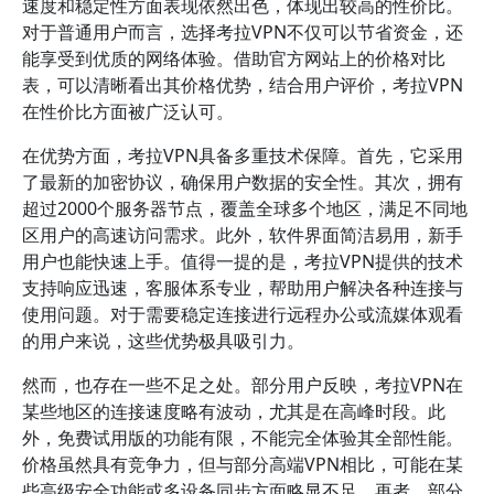
速度和稳定性方面表现依然出色，体现出较高的性价比。
对于普通用户而言，选择考拉VPN不仅可以节省资金，还
能享受到优质的网络体验。借助官方网站上的价格对比
表，可以清晰看出其价格优势，结合用户评价，考拉VPN
在性价比方面被广泛认可。
在优势方面，考拉VPN具备多重技术保障。首先，它采用
了最新的加密协议，确保用户数据的安全性。其次，拥有
超过2000个服务器节点，覆盖全球多个地区，满足不同地
区用户的高速访问需求。此外，软件界面简洁易用，新手
用户也能快速上手。值得一提的是，考拉VPN提供的技术
支持响应迅速，客服体系专业，帮助用户解决各种连接与
使用问题。对于需要稳定连接进行远程办公或流媒体观看
的用户来说，这些优势极具吸引力。
然而，也存在一些不足之处。部分用户反映，考拉VPN在
某些地区的连接速度略有波动，尤其是在高峰时段。此
外，免费试用版的功能有限，不能完全体验其全部性能。
价格虽然具有竞争力，但与部分高端VPN相比，可能在某
些高级安全功能或多设备同步方面略显不足。再者，部分