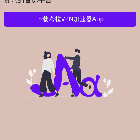
下载考拉VPN加速器App