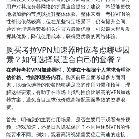
用户对其服务器网络的扩展速度提出了建议，希望能更快
地增加新的节点以提升整体体验。整体来看，考拉VPN的
性价比依然较高，但在某些特定场景下，仍有提升空间。
通过合理选择套餐和关注官方最新优惠，可以最大程度发
挥其优势，降低使用成本，获得更优质的网络体验。
购买考拉VPN加速器时应考虑哪些因
素？如何选择最适合自己的套餐？
在选择考拉VPN加速器时，关键在于根据个人需求合理评
估价格、性能和服务内容。
购买前应全面考虑多方面因
素，以确保选择的套餐能够满足您的使用习惯和预算。理
解这些要素，有助于在市场上找到性价比最高的VPN加速
器方案，避免盲目追求低价或高端配置而导致的资源浪
费。
首先，明确您的主要使用场景。是否主要用于观看海外视
频、游戏加速，还是日常隐私保护？不同用途对VPN的性
能要求不同。例如，观看高清视频需要稳定高速的连接，