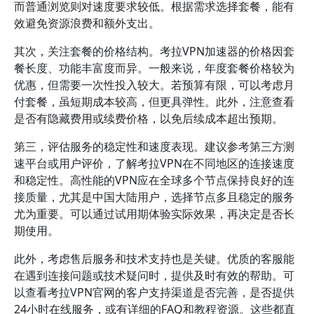
而普通浏览则对速度要求较低。根据需求选择套餐，能有
效避免资源浪费和额外支出。
其次，关注套餐的价格结构。考拉VPN加速器的价格因套
餐长度、功能丰富度而异。一般来说，年度套餐价格较为
优惠，但需要一次性投入较大。若预算有限，可以考虑月
付套餐，虽短期成本较高，但更具弹性。此外，注意查看
是否有隐藏费用或续费价格，以免后续成本超出预期。
第三，评估服务的稳定性和速度表现。建议参考第三方测
速平台或用户评价，了解考拉VPN在不同地区的连接速度
和稳定性。高性能的VPN应在全球多个节点保持良好的连
接质量，尤其是中国大陆用户，选择节点多且稳定的服务
尤为重要。可以通过试用期体验实际效果，再决定是否长
期使用。
此外，考虑售后服务和技术支持也是关键。优质的客服能
在遇到连接问题或技术疑问时，提供及时有效的帮助。可
以查看考拉VPN官网的客户支持渠道是否完善，是否提供
24小时在线服务，或有详细的FAQ和教程资源。这些都直