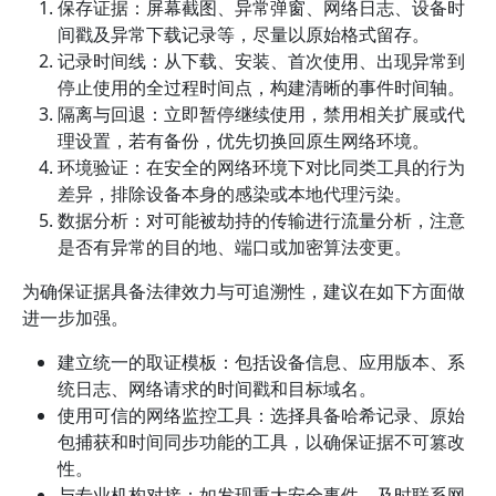
保存证据：屏幕截图、异常弹窗、网络日志、设备时
间戳及异常下载记录等，尽量以原始格式留存。
记录时间线：从下载、安装、首次使用、出现异常到
停止使用的全过程时间点，构建清晰的事件时间轴。
隔离与回退：立即暂停继续使用，禁用相关扩展或代
理设置，若有备份，优先切换回原生网络环境。
环境验证：在安全的网络环境下对比同类工具的行为
差异，排除设备本身的感染或本地代理污染。
数据分析：对可能被劫持的传输进行流量分析，注意
是否有异常的目的地、端口或加密算法变更。
为确保证据具备法律效力与可追溯性，建议在如下方面做
进一步加强。
建立统一的取证模板：包括设备信息、应用版本、系
统日志、网络请求的时间戳和目标域名。
使用可信的网络监控工具：选择具备哈希记录、原始
包捕获和时间同步功能的工具，以确保证据不可篡改
性。
与专业机构对接：如发现重大安全事件，及时联系网