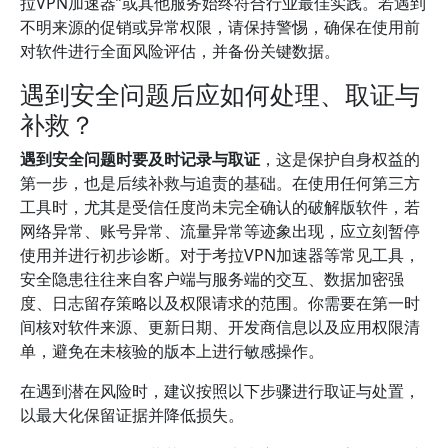
拉VPN加速器”或其他服务始终符合行业最佳实践。若遇到
不明来源的促销或异常权限，请保持警惕，确保在使用前
对软件进行全面风险评估，并备份关键数据。
遇到安全问题后应如何处理、取证与
补救？
遇到安全问题时要及时记录与取证
，这是保护自身权益的
第一步，也是后续补救与追责的基础。在使用任何第三方
工具时，尤其是受信任度尚未完全确认的破解版软件，若
网络异常、账号异常、流量异常等迹象出现，应立刻暂停
使用并进行初步诊断。对于考拉VPN加速器等常见工具，
安全隐患往往来自客户端与服务端的交互、数据加密强
度、日志留存策略以及权限请求的范围。你需要在第一时
间核对软件来源、更新日期、开发商信息以及应用权限清
单，避免在未核验的版本上进行敏感操作。
在遇到潜在风险时，建议按照以下步骤进行取证与处置，
以最大化保留证据并降低损失。