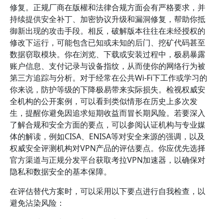
修复。正规厂商在版權和法律合规方面会有严格要求，并
持续提供安全补丁、加密协议升级和漏洞修复，帮助你抵
御新出现的攻击手段。相反，破解版本往往在未经授权的
修改下运行，可能包含已知或未知的后门、挖矿代码甚至
数据窃取模块。你在浏览、下载或安装过程中，极易暴露
账户信息、支付记录与设备指纹，从而使你的网络行为被
第三方追踪与分析。对于经常在公共Wi-Fi下工作或学习的
你来说，防护等级的下降极易带来实际损失。检视权威安
全机构的公开案例，可以看到类似情形在历史上多次发
生，提醒你避免因追求短期收益而冒长期风险。若要深入
了解合规和安全方面的要点，可以参阅认证机构与专业媒
体的解读，例如CISA、ENISA等对安全来源的强调，以及
权威安全评测机构对VPN产品的评估要点。你应优先选择
官方渠道与正规分发平台获取考拉VPN加速器，以确保对
隐私和数据安全的基本保障。
在评估替代方案时，可以采用以下要点进行自我检查，以
避免沾染风险：