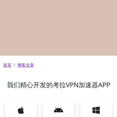
面包屑
首页
博客文章
我们精心开发的考拉VPN加速器APP