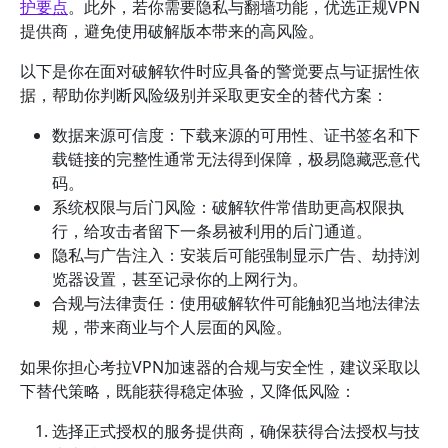
护要点
。此外，若你需要隐私与翻墙功能，优选正规VPN
提供商，避免使用破解版本带来的高风险。
以下是你在面对破解软件时应具备的警觉要点与证据性依
据，帮助你判断风险级别并采取更安全的替代方案：
数据来源可信度：下载来源的可用性、证书签名和下
载链接的完整性通常无法得到保障，极易隐藏恶意代
码。
系统权限与后门风险：破解软件常借助更高权限执
行，给攻击者留下一条易被利用的后门通道。
隐私与广告注入：安装后可能强制显示广告、劫持浏
览器设置，甚至记录你的上网行为。
合规与法律责任：使用破解软件可能触犯当地法律法
规，带来商业与个人层面的风险。
如果你担心考拉VPN加速器的合规与安全性，建议采取以
下替代策略，既能获得稳定体验，又降低风险：
选择正式授权的服务提供商，确保获得合法授权与技