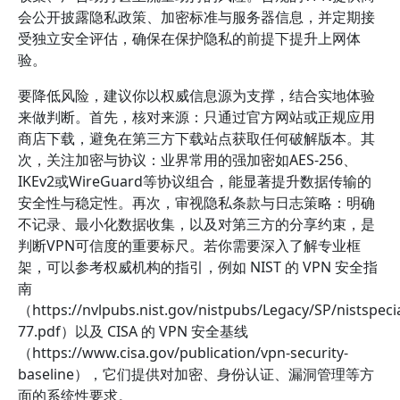
会公开披露隐私政策、加密标准与服务器信息，并定期接
受独立安全评估，确保在保护隐私的前提下提升上网体
验。
要降低风险，建议你以权威信息源为支撑，结合实地体验
来做判断。首先，核对来源：只通过官方网站或正规应用
商店下载，避免在第三方下载站点获取任何破解版本。其
次，关注加密与协议：业界常用的强加密如AES-256、
IKEv2或WireGuard等协议组合，能显著提升数据传输的
安全性与稳定性。再次，审视隐私条款与日志策略：明确
不记录、最小化数据收集，以及对第三方的分享约束，是
判断VPN可信度的重要标尺。若你需要深入了解专业框
架，可以参考权威机构的指引，例如 NIST 的 VPN 安全指
南
（https://nvlpubs.nist.gov/nistpubs/Legacy/SP/nistspeci
77.pdf）以及 CISA 的 VPN 安全基线
（https://www.cisa.gov/publication/vpn-security-
baseline），它们提供对加密、身份认证、漏洞管理等方
面的系统性要求。