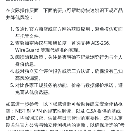
在实际操作层面，下面的要点可帮助你快速辨识正规产品
并降低风险：
仅通过官方商店或官方网站获取应用，避免模仿页面
与托管文件。
查验加密协议与密钥长度，首选支持 AES-256、
WireGuard 等现代标准的实现。
阅读隐私政策，关注是否明确不记录浏览行为与个人
身份信息。
核对独立安全评估报告或第三方认证，确保没有已知
高风险漏洞。
对比多家正规服务的功能、价格与数据保护承诺，避
免盲从低价诱惑。
如需进一步参考，以下权威资源可帮助你建立安全评估框
架：NIST 对 VPN 的规范性解读、以及 CISA 提供的基线
建议，均强调加密、认证与日志管理的重要性。您可以定
期关注官方公告与独立评测机构的更新，以确保所选的“考