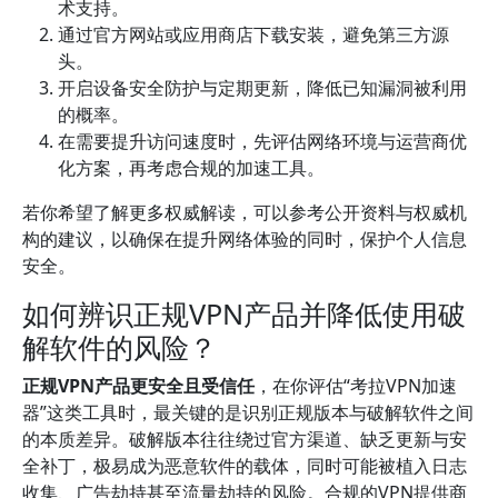
术支持。
通过官方网站或应用商店下载安装，避免第三方源
头。
开启设备安全防护与定期更新，降低已知漏洞被利用
的概率。
在需要提升访问速度时，先评估网络环境与运营商优
化方案，再考虑合规的加速工具。
若你希望了解更多权威解读，可以参考公开资料与权威机
构的建议，以确保在提升网络体验的同时，保护个人信息
安全。
如何辨识正规VPN产品并降低使用破
解软件的风险？
正规VPN产品更安全且受信任
，在你评估“考拉VPN加速
器”这类工具时，最关键的是识别正规版本与破解软件之间
的本质差异。破解版本往往绕过官方渠道、缺乏更新与安
全补丁，极易成为恶意软件的载体，同时可能被植入日志
收集、广告劫持甚至流量劫持的风险。合规的VPN提供商