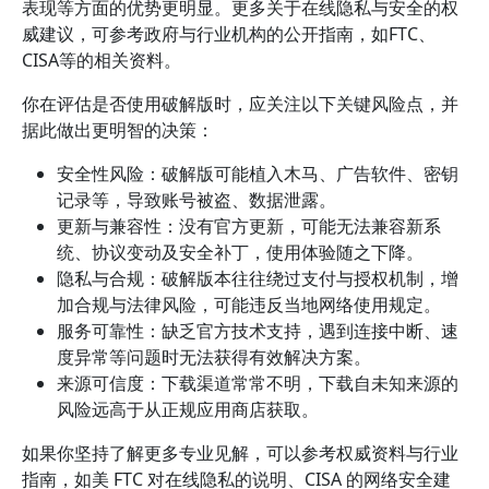
表现等方面的优势更明显。更多关于在线隐私与安全的权
威建议，可参考政府与行业机构的公开指南，如FTC、
CISA等的相关资料。
你在评估是否使用破解版时，应关注以下关键风险点，并
据此做出更明智的决策：
安全性风险：破解版可能植入木马、广告软件、密钥
记录等，导致账号被盗、数据泄露。
更新与兼容性：没有官方更新，可能无法兼容新系
统、协议变动及安全补丁，使用体验随之下降。
隐私与合规：破解版本往往绕过支付与授权机制，增
加合规与法律风险，可能违反当地网络使用规定。
服务可靠性：缺乏官方技术支持，遇到连接中断、速
度异常等问题时无法获得有效解决方案。
来源可信度：下载渠道常常不明，下载自未知来源的
风险远高于从正规应用商店获取。
如果你坚持了解更多专业见解，可以参考权威资料与行业
指南，如美 FTC 对在线隐私的说明、CISA 的网络安全建