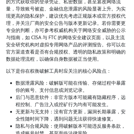
的方式获取你的登录凭证、私密数据，甚至篡改网络流
量，导致账号被盗、金融信息泄露的风险显著上升。为实
现更高的隐私保护，建议优先考虑正规版本或官方授权代
理，并关注厂商的安全公告与版本更新记录。若你需要更
专业的判断，亦可参考权威机构关于网络安全威胁的公示
与指南，如 CISA 与 FTC 的网络安全建议页面，以及主流
安全研究机构对虚拟专用网络产品的评测报告。你可以在
官方渠道查看是否有合规授权、透明的隐私政策和明确的
数据处理流程，以确保自身数据被正当使用。
以下是你在权衡破解工具时应关注的核心风险点：
数据泄露风险：破解版可能在传输、存储过程中暴露
你的账号、支付信息或浏览记录。
后门与恶意软件：非官方版本可能藏有隐藏程序，远
程控制、广告注入或挖矿行为均有可能发生。
无更新与无支持：没有官方更新，漏洞长期暴露，安
全性随时间下降，遇到问题无法获得快速修复。
隐私与合规风险：使用破解版本可能违反服务条款，
造成账号封禁，甚至面临法律风险。