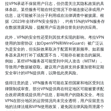
拉VPN承诺不保留用户日志，但仍需关注其隐私政策的具
体条款。某些服务可能在特定情况下存储连接记录或用户
信息，这可能被不法分子利用或在法律调查中被披露。根
据《2023年全球VPN安全报告》，约有15%的VPN服务存
在数据泄露风险，提醒用户应选择信誉良好的供应商。
此外，VPN的安全性还受到其技术实现的影响。考拉VPN
使用的加密协议（如OpenVPN和WireGuard）被广泛认
为是安全的，但实际效果取决于配置和更新频率。如若服
务器未及时打补丁或配置不当，可能存在被攻击的漏洞。
例如，某些VPN服务器可能受到中间人攻击（MITM），
导致用户数据被窃取。建议用户选择支持多重加密和定期
安全审计的VPN提供商，以降低此类风险。
值得注意的是，VPN服务有可能在某些国家和地区受到法
律限制或审查。部分VPN提供商在特定地区可能被要求配
合政府调查或提供用户信息，影响用户的隐私安全。考拉
VPN在部分地区的运营情况尚未完全透明，用户应留意当
地的法律法规和VPN使用政策，避免因法律风险而泄露个