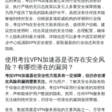
总的来说，考拉VPN加速器通过采用行业先进的加密协
议、执行严格的无日志政策以及引入多重安全保障措施，
为用户提供了较高的隐私保护水平。虽然没有任何技术能
够做到绝对安全，但根据多项权威机构的评测和行业报
告，考拉VPN在安全性方面表现出色，值得用户信赖。建
议您在使用时，结合其提供的安全功能，合理配置，确保
个人隐私得到最大保障。详细信息可以参考
中国互联网安
全中心
或
国际VPN安全报告
，获取最新的行业动态和安全
指南。
使用考拉VPN加速器是否存在安全风
险？有哪些潜在的漏洞？
考拉VPN加速器在安全性方面具有一定保障，但仍存在潜
在风险和漏洞需要关注。
作为用户，了解其安全风险有助
于你做出更明智的选择。考拉VPN采用行业标准的加密技
术，声称能保护用户数据的隐私。然而，任何VPN服务都
无法做到绝对安全，仍存在一些潜在的漏洞值得警惕。
首先，数据泄露是VPN服务面临的主要风险之一。尽管考