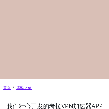
面包屑
首页
博客文章
我们精心开发的考拉VPN加速器APP