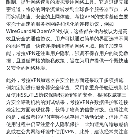
限制、提升网络速度的虚拟专用网络工具。它通过建立加
密通道，将你的网络流量转发到全球多个服务器节点，从
而实现快速、安全的上网体验。考拉VPN的技术基础主要
依托于高速的服务器网络和优化的连接协议，例如
WireGuard和OpenVPN协议，这些都在业内被认为是高
效且安全的通信协议。用户可以通过简单的界面选择不同
的地区节点，快速连接到所需的网络区域。除了加速功
能，考拉VPN还注重用户隐私，强调不保存用户的浏览数
据，且遵循严格的隐私政策，旨在为用户提供一个既快速
又安全的网络环境。
此外，考拉VPN加速器在安全性方面还采取了多项措施，
例如定期进行服务器安全审查、采用多重身份验证机制以
及使用SSL/TLS协议保障数据传输的安全。根据权威第三
方安全评测机构的测试结果，考拉VPN在数据保护和连接
稳定性方面表现优异，获得了较高的信誉评级。值得注意
的是，虽然考拉VPN声称不保存用户活动记录，但用户在
使用过程中仍应注意个人隐私保护，比如避免传输敏感信
息或在公共网络环境中使用VPN。此外，建议经常关注官