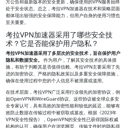
方公告和最新版本的安全更新，确保使用的VPN服务始终
处于安全状态。总之，考拉VPN加速器在技术和策略层面
都体现出较强的安全保障能力，但用户自身的使用习惯也
至关重要。
考拉VPN加速器采用了哪些安全技
术？它是否能保护用户隐私？
考拉VPN加速器采用了多层次的安全技术，旨在保护用户
隐私和数据安全。
作为用户，了解其安全技术的具体措
施，有助于判断其是否值得信赖。考拉VPN主要采用了先
进的加密协议、严格的隐私政策以及多重安全保障措施，
确保在使用过程中您的个人信息不被泄露或滥用。
在技术层面，考拉VPN广泛采用行业领先的加密协议，例
如OpenVPN和WireGuard协议。这些协议被全球众多安
全专家认可，具有高效的加密性能和较低的延迟，能够有
效防止数据在传输过程中被窃取或篡改。根据《2023年
VPN安全性报告》，OpenVPN的安全性已获得国际权威
机构的认可，确保用户在浏览网页、传输文件时的隐私得