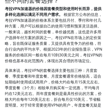
些不同的套餐选择？
考拉VPN加速器的价格因套餐类型和使用时长而异，提供
多样化选择以满足不同用户需求。
根据官方公布的信息，
考拉VPN加速器的价格体系主要包括月付、季付和年付几
种方案，用户可以根据自己的使用习惯和预算灵活选择。
一般来说，越长时间的套餐，单价越优惠，这也是许多用
户选择年付方案的原因之一。考拉VPN在市场上的定价策
略，旨在既保证服务质量，又提供具有竞争力的价格，符
合行业内的平均水平。根据2023年的行业报告显示，VPN
服务的价格区间一般在每月10到30美元之间，考拉VPN的
价格也基本在此范围内，体现出其合理的市场定位。
具体来说，考拉VPN的套餐选择主要包括三种：月度套
餐、季度套餐和年度套餐。月度套餐通常价格较高，适合
短期临时使用或试用用户，价格大约在每月15美元左右。
季度套餐（3个月）相较单月购买有一定优惠，平均每月
约在12美元左右。而年度套餐则是最具性价比的方案，价
格大约在每年120美元左右，折合每月仅10美元，节省幅
度明显。对于经常需要使用VPN的用户，年度套餐无疑是