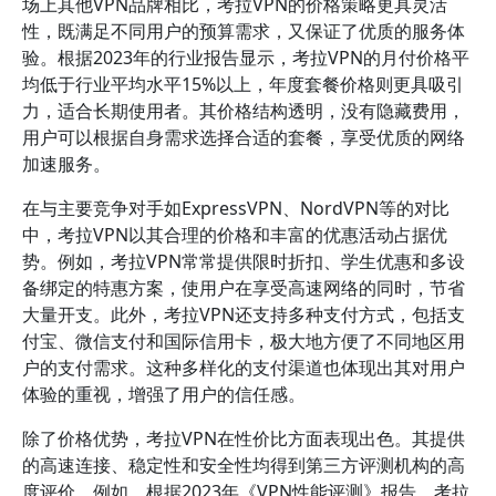
场上其他VPN品牌相比，考拉VPN的价格策略更具灵活
性，既满足不同用户的预算需求，又保证了优质的服务体
验。根据2023年的行业报告显示，考拉VPN的月付价格平
均低于行业平均水平15%以上，年度套餐价格则更具吸引
力，适合长期使用者。其价格结构透明，没有隐藏费用，
用户可以根据自身需求选择合适的套餐，享受优质的网络
加速服务。
在与主要竞争对手如ExpressVPN、NordVPN等的对比
中，考拉VPN以其合理的价格和丰富的优惠活动占据优
势。例如，考拉VPN常常提供限时折扣、学生优惠和多设
备绑定的特惠方案，使用户在享受高速网络的同时，节省
大量开支。此外，考拉VPN还支持多种支付方式，包括支
付宝、微信支付和国际信用卡，极大地方便了不同地区用
户的支付需求。这种多样化的支付渠道也体现出其对用户
体验的重视，增强了用户的信任感。
除了价格优势，考拉VPN在性价比方面表现出色。其提供
的高速连接、稳定性和安全性均得到第三方评测机构的高
度评价。例如，根据2023年《VPN性能评测》报告，考拉