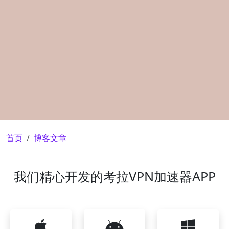
面包屑
首页
博客文章
我们精心开发的考拉VPN加速器APP