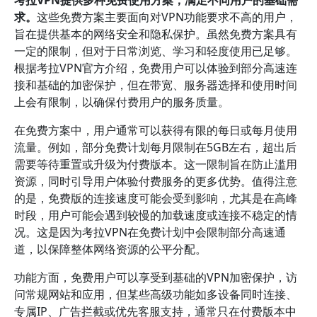
考拉VPN提供多种免费使用方案，满足不同用户的基础需
求。
这些免费方案主要面向对VPN功能要求不高的用户，
旨在提供基本的网络安全和隐私保护。虽然免费方案具有
一定的限制，但对于日常浏览、学习和轻度使用已足够。
根据考拉VPN官方介绍，免费用户可以体验到部分高速连
接和基础的加密保护，但在带宽、服务器选择和使用时间
上会有限制，以确保付费用户的服务质量。
在免费方案中，用户通常可以获得有限的每日或每月使用
流量。例如，部分免费计划每月限制在5GB左右，超出后
需要等待重置或升级为付费版本。这一限制旨在防止滥用
资源，同时引导用户体验付费服务的更多优势。值得注意
的是，免费版的连接速度可能会受到影响，尤其是在高峰
时段，用户可能会遇到较慢的加载速度或连接不稳定的情
况。这是因为考拉VPN在免费计划中会限制部分高速通
道，以保障整体网络资源的公平分配。
功能方面，免费用户可以享受到基础的VPN加密保护，访
问常规网站和应用，但某些高级功能如多设备同时连接、
专属IP、广告拦截或优先客服支持，通常只在付费版本中