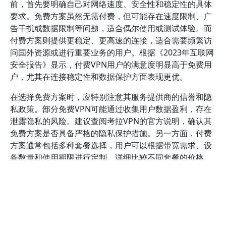
前，首先要明确自己对网络速度、安全性和稳定性的具体
要求。免费方案虽然无需付费，但可能存在速度限制、广
告干扰或数据限制等问题，适合偶尔使用或测试体验。而
付费方案则提供更稳定、更高速的连接，适合需要频繁访
问国外资源或进行重要业务的用户。根据《2023年互联网
安全报告》显示，付费VPN用户的满意度明显高于免费用
户，尤其在连接稳定性和数据保护方面表现更优。
在选择免费方案时，应特别注意其服务提供商的信誉和隐
私政策。部分免费VPN可能通过收集用户数据盈利，存在
泄露隐私的风险。建议查阅考拉VPN的官方说明，确认其
免费方案是否具备严格的隐私保护措施。另一方面，付费
方案通常包括多种套餐选择，用户可以根据带宽需求、设
备数量和使用期限进行定制。详细比较不同套餐的价格、
限制和附加功能，有助于找到性价比最高的方案。例如，
考拉VPN的付费套餐常常提供多设备同时连接和无广告体
验，极大提升使用体验。
考虑到未来的使用需求，建议选择支持多平台、多设备的